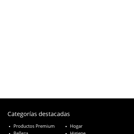
Categorías destacadas
Productos Premium
Hogar
Belleza
Higiene