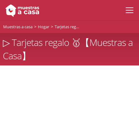
Muestras a casa
Hogar
Tarjetas regalo
▷ Tarjetas regalo 🥇【Muestras a
Casa】