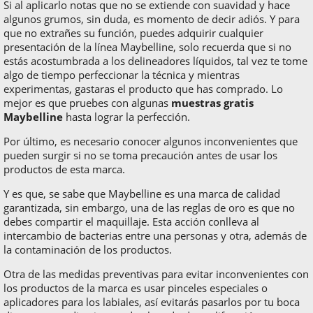
Si al aplicarlo notas que no se extiende con suavidad y hace
algunos grumos, sin duda, es momento de decir adiós. Y para
que no extrañes su función, puedes adquirir cualquier
presentación de la línea Maybelline, solo recuerda que si no
estás acostumbrada a los delineadores líquidos, tal vez te tome
algo de tiempo perfeccionar la técnica y mientras
experimentas, gastaras el producto que has comprado. Lo
mejor es que pruebes con algunas
muestras gratis
Maybelline
hasta lograr la perfección.
Por último, es necesario conocer algunos inconvenientes que
pueden surgir si no se toma precaución antes de usar los
productos de esta marca.
Y es que, se sabe que Maybelline es una marca de calidad
garantizada, sin embargo, una de las reglas de oro es que no
debes compartir el maquillaje. Esta acción conlleva al
intercambio de bacterias entre una personas y otra, además de
la contaminación de los productos.
Otra de las medidas preventivas para evitar inconvenientes con
los productos de la marca es usar pinceles especiales o
aplicadores para los labiales, así evitarás pasarlos por tu boca