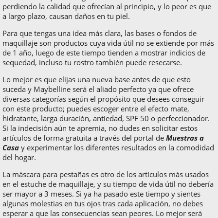
perdiendo la calidad que ofrecían al principio, y lo peor es que
a largo plazo, causan daños en tu piel.
Para que tengas una idea más clara, las bases o fondos de
maquillaje son productos cuya vida útil no se extiende por más
de 1 año, luego de este tiempo tienden a mostrar indicios de
sequedad, incluso tu rostro también puede resecarse.
Lo mejor es que elijas una nueva base antes de que esto
suceda y Maybelline será el aliado perfecto ya que ofrece
diversas categorías según el propósito que desees conseguir
con este producto; puedes escoger entre el efecto mate,
hidratante, larga duración, antiedad, SPF 50 o perfeccionador.
Si la indecisión aún te apremia, no dudes en solicitar estos
artículos de forma gratuita a través del portal de
Muestras a
Casa
y experimentar los diferentes resultados en la comodidad
del hogar.
La máscara para pestañas es otro de los artículos más usados
en el estuche de maquillaje, y su tiempo de vida útil no debería
ser mayor a 3 meses. Si ya ha pasado este tiempo y sientes
algunas molestias en tus ojos tras cada aplicación, no debes
esperar a que las consecuencias sean peores. Lo mejor será