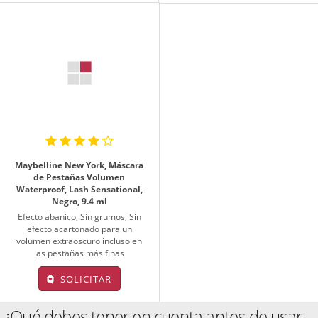
Maybelline New York, Máscara
de Pestañas Volumen
Waterproof, Lash Sensational,
Negro, 9.4 ml
Efecto abanico, Sin grumos, Sin
efecto acartonado para un
volumen extraoscuro incluso en
las pestañas más finas
SOLICITAR
¿Qué debes tener en cuenta antes de usar