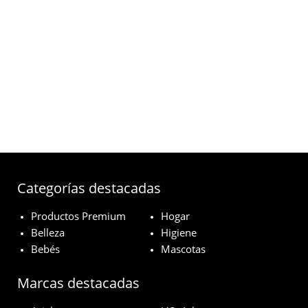
Categorías destacadas
Productos Premium
Hogar
Belleza
Higiene
Bebés
Mascotas
Marcas destacadas