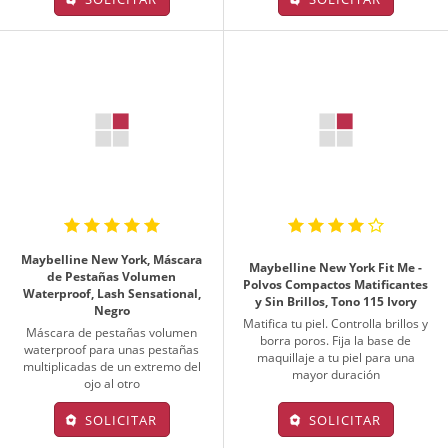
Maybelline New York, Máscara
Maybelline New York Fit Me -
de Pestañas Volumen
Polvos Compactos Matificantes
Waterproof, Lash Sensational,
y Sin Brillos, Tono 115 Ivory
Negro
Matifica tu piel. Controlla brillos y
Máscara de pestañas volumen
borra poros. Fija la base de
waterproof para unas pestañas
maquillaje a tu piel para una
multiplicadas de un extremo del
mayor duración
ojo al otro
SOLICITAR
SOLICITAR