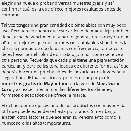
elegir una nueva o probar diversas muestras gratis y así
confirmar cuál es la que ofrece mejores resultados antes de
comprar.
Tal vez tengas una gran cantidad de pintalabios con muy poco
uso. Pero ten en cuenta que este artículo de maquillaje también
tiene fecha de vencimiento, y por lo general, no es mayor de un
año. Lo mejor es que no compres un pintalabios si no tienes la
plena seguridad de que lo usarás con frecuencia, tampoco te
dejes llevar por el color de un catálogo o por cómo se le ve a
otra persona. Recuerda que cada piel tiene una pigmentación
particular, y percibe las tonalidades de diferente forma, así que,
deberás hacer una prueba antes de lanzarte a una inversión a
ciegas. Para disipar tus dudas, puedes optar por pedir
muestras gratis de Maybelline
en la web de
Muestras a
Casa
y así experimentar con las diferentes tonalidades,
formatos o acabados que ofrece la marca.
El delineador de ojos es uno de los productos con mayor vida
útil que puede extenderse hasta por 3 años. Sin embargo,
existen otros factores que aceleran su vencimiento como la
humedad o las altas temperaturas.