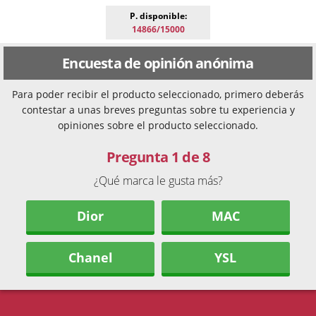
P. disponible:
14866/15000
Encuesta de opinión anónima
Para poder recibir el producto seleccionado, primero deberás
contestar a unas breves preguntas sobre tu experiencia y
opiniones sobre el producto seleccionado.
Pregunta 1 de 8
¿Qué marca le gusta más?
Dior
MAC
Chanel
YSL