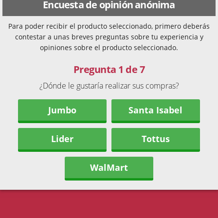
Encuesta de opinión anónima
Para poder recibir el producto seleccionado, primero deberás
contestar a unas breves preguntas sobre tu experiencia y
opiniones sobre el producto seleccionado.
Pregunta 1 de 7
¿Dónde le gustaría realizar sus compras?
Jumbo
Santa Isabel
Lider
Tottus
WalMart