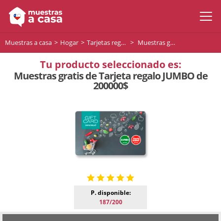
Muestras a casa
Hogar
Tarjetas regalo
Muestras gratis de Tarjeta regalo JUMBO de 200000$
Tu producto seleccionado es:
Muestras gratis de Tarjeta regalo JUMBO de
200000$
P. disponible:
187/200