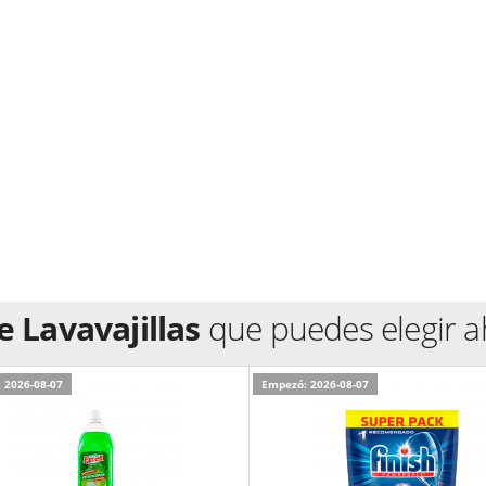
 Lavavajillas
que puedes elegir a
 2026-08-07
Empezó: 2026-08-07