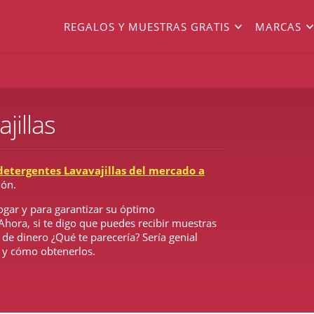
REGALOS Y MUESTRAS GRATIS
MARCAS
jillas
detergentes Lavavajillas del mercado a
ión.
ogar y para garantizar su óptimo
hora, si te digo que puedes recibir muestras
 de dinero ¿Qué te parecería? Sería genial
 y cómo obtenerlos.