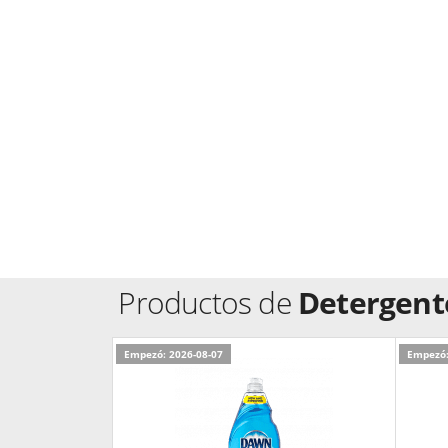
Productos de
Detergente
Empezó: 2026-08-07
Empezó: