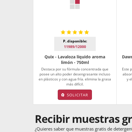
P. disponible:
11989/12000
Quix - Lavaloza líquido aroma
Dawn
limón - 750ml
Destaca por su fórmula concentrada que
Este 
posee un alto poder desengrasante incluso
absor
en plásticos y con agua fría. elimina la grasa
y e
más difícil.
SOLICITAR
Recibir muestras gr
¿Quieres saber que muestras gratis de detergen