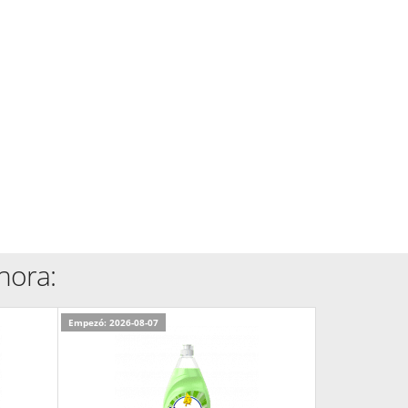
hora:
Empezó: 2026-08-07