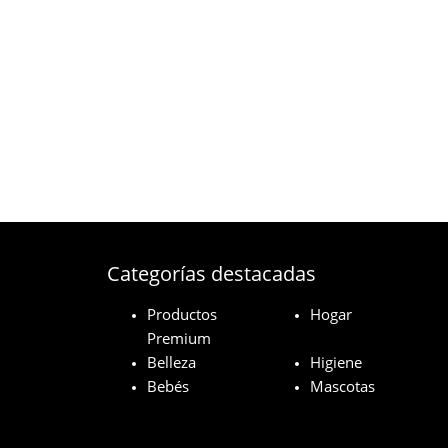
Categorías destacadas
Productos
Hogar
Premium
Belleza
Higiene
Bebés
Mascotas