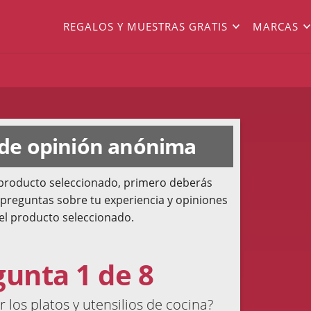
REGALOS Y MUESTRAS GRATIS
MARCAS
 de opinión anónima
l producto seleccionado, primero deberás
 preguntas sobre tu experiencia y opiniones
el producto seleccionado.
gunta 1 de 8
 los platos y utensilios de cocina?