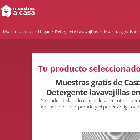
Muestras a casa
Hogar
Detergente Lavavajillas
Muestras gratis de 
Tu producto seleccionado
Muestras gratis de Cas
Detergente lavavajillas en
Su poder de lavado elimina los alimentos quem
abrillantador incorporado y el poder antigrasa