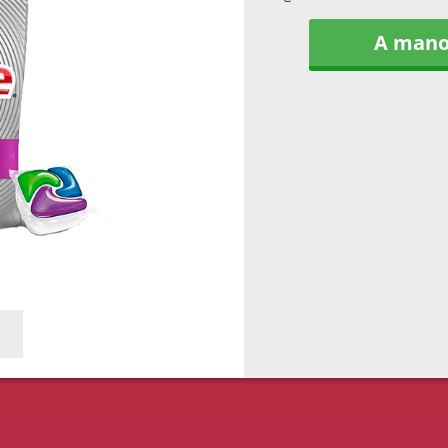
A man