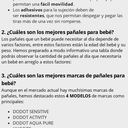
permitan una
fácil movilidad
.
Los
adhesivos
para la sujeción deben de
ser
resistentes
, que nos permitan despegar y pegar las
tiras más de una vez sin romperse.
2. ¿Cuáles son los mejores pañales para bebé?
Los pañales que un bebé puede necesitar al día depende de
varios factores, entre estos factores están la edad del bebé y su
peso. Hemos preparado a modo informativo una tabla donde
podrás observar la cantidad de pañales al día que necesitaría
un bebé en arreglo a estos factores:
3. ¿Cuáles son las mejores marcas de pañales para
bebé?
Aunque en el mercado actual hay muchísimas marcas de
pañales, hemos destacado estos
4 MODELOS
de marcas como
principales:
DODOT SENSITIVE
DODOT ACTIVITY
DODOT AQUA PURE