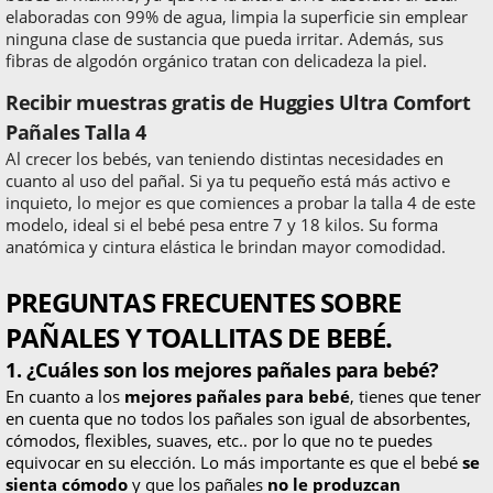
elaboradas con 99% de agua, limpia la superficie sin emplear
ninguna clase de sustancia que pueda irritar. Además, sus
fibras de algodón orgánico tratan con delicadeza la piel.
Recibir muestras gratis de Huggies Ultra Comfort
Pañales Talla 4
Al crecer los bebés, van teniendo distintas necesidades en
cuanto al uso del pañal. Si ya tu pequeño está más activo e
inquieto, lo mejor es que comiences a probar la talla 4 de este
modelo, ideal si el bebé pesa entre 7 y 18 kilos. Su forma
anatómica y cintura elástica le brindan mayor comodidad.
PREGUNTAS FRECUENTES SOBRE
PAÑALES Y TOALLITAS DE BEBÉ.
1. ¿Cuáles son los mejores pañales para bebé?
En cuanto a los
mejores pañales para bebé
, tienes que tener
en cuenta que no todos los pañales son igual de absorbentes,
cómodos, flexibles, suaves, etc.. por lo que no te puedes
equivocar en su elección. Lo más importante es que el bebé
se
sienta cómodo
y que los pañales
no le produzcan