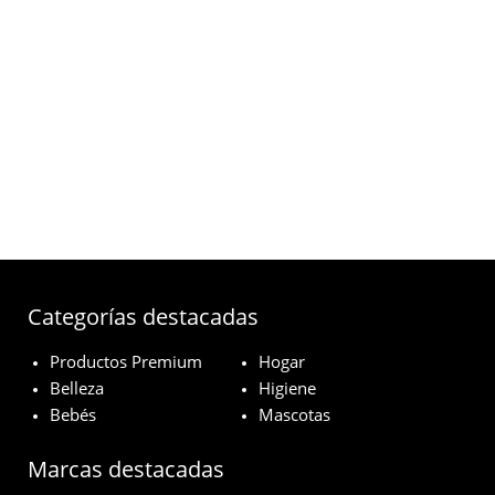
Categorías destacadas
Productos Premium
Hogar
Belleza
Higiene
Bebés
Mascotas
Marcas destacadas