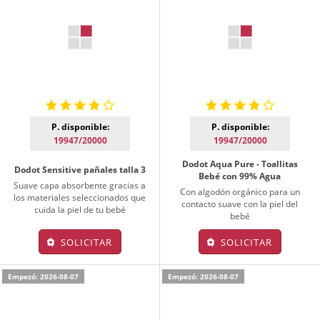
P. disponible:
P. disponible:
19947/20000
19947/20000
Dodot Aqua Pure - Toallitas
Dodot Sensitive pañales talla 3
Bebé con 99% Agua
Suave capa absorbente gracias a
Con algodón orgánico para un
los materiales seleccionados que
contacto suave con la piel del
cuida la piel de tu bebé
bebé
SOLICITAR
SOLICITAR
Empezó: 2026-08-07
Empezó: 2026-08-07