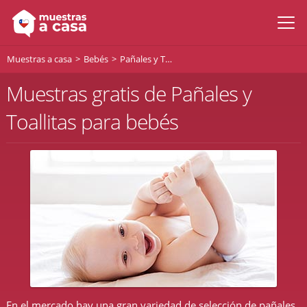
Muestras a casa
Bebés
Pañales y Toallitas para bebés
Muestras gratis de Pañales y
Toallitas para bebés
En el mercado hay una gran variedad de selección de pañales,