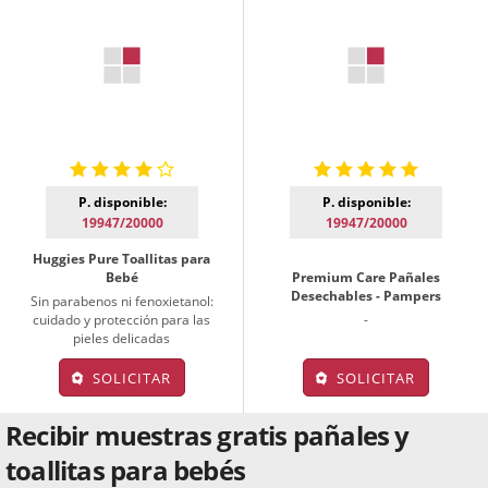
P. disponible:
P. disponible:
19947/20000
19947/20000
Huggies Pure Toallitas para
Bebé
Premium Care Pañales
Desechables - Pampers
Sin parabenos ni fenoxietanol:
cuidado y protección para las
-
pieles delicadas
SOLICITAR
SOLICITAR
Recibir muestras gratis pañales y
toallitas para bebés