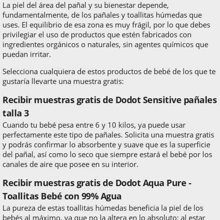
La piel del área del pañal y su bienestar depende,
fundamentalmente, de los pañales y toallitas húmedas que
uses. El equilibrio de esa zona es muy frágil, por lo que debes
privilegiar el uso de productos que estén fabricados con
ingredientes orgánicos o naturales, sin agentes químicos que
puedan irritar.
Selecciona cualquiera de estos productos de bebé de los que te
gustaría llevarte una muestra gratis:
Recibir muestras gratis de Dodot Sensitive pañales
talla 3
Cuando tu bebé pesa entre 6 y 10 kilos, ya puede usar
perfectamente este tipo de pañales. Solicita una muestra gratis
y podrás confirmar lo absorbente y suave que es la superficie
del pañal, así como lo seco que siempre estará el bebé por los
canales de aire que posee en su interior.
Recibir muestras gratis de Dodot Aqua Pure -
Toallitas Bebé con 99% Agua
La pureza de estas toallitas húmedas beneficia la piel de los
bebés al máximo, ya que no la altera en lo absoluto: al estar