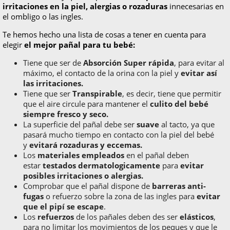
irritaciones en la piel, alergias o rozaduras
innecesarias en
el ombligo o las ingles.
Te hemos hecho una lista de cosas a tener en cuenta para
elegir
el mejor pañal para tu bebé:
Tiene que ser de
Absorción Super rápida
, para evitar al
máximo, el contacto de la orina con la piel y
evitar así
las irritaciones.
Tiene que ser
Transpirable
, es decir, tiene que permitir
que el aire circule para mantener el
culito del bebé
siempre fresco y seco.
La superficie del pañal debe ser
suave
al tacto, ya que
pasará mucho tiempo en contacto con la piel del bebé
y
evitará rozaduras y eccemas.
Los
materiales empleados
en el pañal deben
estar
testados dermatologicamente
para
evitar
posibles irritaciones o alergias.
Comprobar que el pañal dispone de
barreras anti-
fugas
o refuerzo sobre la zona de las ingles para
evitar
que el pipí se escape
.
Los
refuerzos
de los pañales deben des ser
elásticos
,
para no limitar los movimientos de los peques y que le