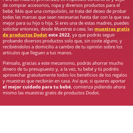
de comprar accesorios, ropa y diversos productos para el
bebé. Más que una compulsión, se trata del deseo de probar
todas las marcas que sean necesarias hasta dar con la que sea
mejor para su hijo o hija. Si eres una de estas madres, puedes
solicitar entonces, desde
Muestras a casa
, las
muestras gratis
de productos Dodot
este 2022
, ya que podrás seguir
probando diversos productos solo que, sin coste alguno, y
recibiéndolos a domicilio a cambio de tu opinión sobre los
artículos que lleguen a tus manos.
Piénsalo, gracias a este mecanismo, podrás ahorrar mucho
dinero de tu presupuesto y, a la vez, tu bebé y tú podréis
aprovechar gratuitamente todos los beneficios de los regalos
y muestras que recibirán en casa. Así que, si quieres aportar
el mejor cuidado para tu bebé
, comienza pidiendo ahora
mismo las muestras gratis de productos Dodot.