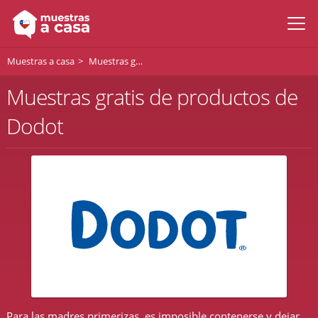
Muestras a casa
Muestras gratis de Dodot
Muestras gratis de productos de
Dodot
Para las madres primerizas, es imposible contenerse y dejar