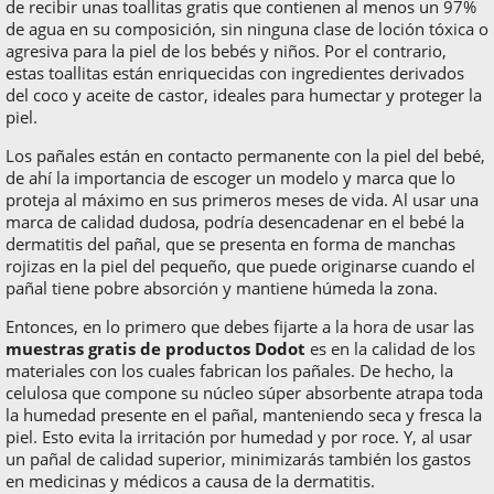
de recibir unas toallitas gratis que contienen al menos un 97%
de agua en su composición, sin ninguna clase de loción tóxica o
agresiva para la piel de los bebés y niños. Por el contrario,
estas toallitas están enriquecidas con ingredientes derivados
del coco y aceite de castor, ideales para humectar y proteger la
piel.
Los pañales están en contacto permanente con la piel del bebé,
de ahí la importancia de escoger un modelo y marca que lo
proteja al máximo en sus primeros meses de vida. Al usar una
marca de calidad dudosa, podría desencadenar en el bebé la
dermatitis del pañal, que se presenta en forma de manchas
rojizas en la piel del pequeño, que puede originarse cuando el
pañal tiene pobre absorción y mantiene húmeda la zona.
Entonces, en lo primero que debes fijarte a la hora de usar las
muestras gratis de productos Dodot
es en la calidad de los
materiales con los cuales fabrican los pañales. De hecho, la
celulosa que compone su núcleo súper absorbente atrapa toda
la humedad presente en el pañal, manteniendo seca y fresca la
piel. Esto evita la irritación por humedad y por roce. Y, al usar
un pañal de calidad superior, minimizarás también los gastos
en medicinas y médicos a causa de la dermatitis.