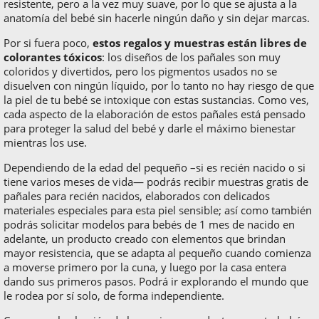
resistente, pero a la vez muy suave, por lo que se ajusta a la
anatomía del bebé sin hacerle ningún daño y sin dejar marcas.
Por si fuera poco,
estos regalos y muestras están libres de
colorantes tóxicos
: los diseños de los pañales son muy
coloridos y divertidos, pero los pigmentos usados no se
disuelven con ningún líquido, por lo tanto no hay riesgo de que
la piel de tu bebé se intoxique con estas sustancias. Como ves,
cada aspecto de la elaboración de estos pañales está pensado
para proteger la salud del bebé y darle el máximo bienestar
mientras los use.
Dependiendo de la edad del pequeño –si es recién nacido o si
tiene varios meses de vida— podrás recibir muestras gratis de
pañales para recién nacidos, elaborados con delicados
materiales especiales para esta piel sensible; así como también
podrás solicitar modelos para bebés de 1 mes de nacido en
adelante, un producto creado con elementos que brindan
mayor resistencia, que se adapta al pequeño cuando comienza
a moverse primero por la cuna, y luego por la casa entera
dando sus primeros pasos. Podrá ir explorando el mundo que
le rodea por sí solo, de forma independiente.