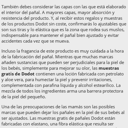
También debes considerar las capas con las que está elaborado
el interior del pañal. A mayores capas, mayor absorción y
resistencia del producto. Y, al recibir estos regalos y muestras
de los productos Dodot sin coste, confirmarás lo ajustables que
son sus tiras y lo elástica que es la zona que rodea sus muslos,
indispensable para mantener el pañal bien ajustado y evitar
accidentes cada vez que se mueva.
Incluso la fragancia de este producto es muy cuidada a la hora
de la fabricación del pañal. Mientras que muchas marcas
añaden sustancias que pueden ser perjudiciales para la piel de
los bebés, simplemente para mejorar su olor, las
muestras
gratis de Dodot
contienen una loción fabricada con petrolato
y aloe vera, para humectar la piel y prevenir irritaciones,
complementada con parafina líquida y alcohol estearílico. La
mezcla de todos los ingredientes arma una barrera protectora
de la piel del pequeño.
Una de las preocupaciones de las mamás son las posibles
marcas que pueden dejar los pañales en la piel de sus bebés al
ser ajustados. Las muestras gratis de pañales Dodot están
fabricadas con elastano, una fibra elástica que resulta ser