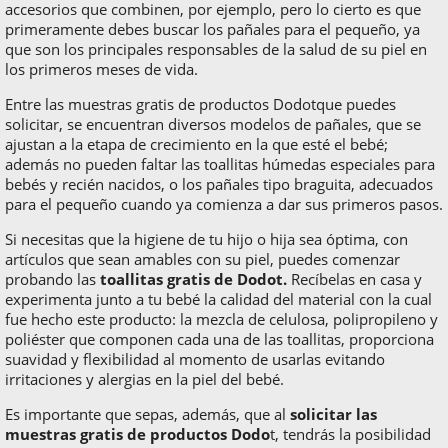
accesorios que combinen, por ejemplo, pero lo cierto es que
primeramente debes buscar los pañales para el pequeño, ya
que son los principales responsables de la salud de su piel en
los primeros meses de vida.
Entre las muestras gratis de productos Dodot
que puedes
solicitar, se encuentran diversos modelos de pañales, que se
ajustan a la etapa de crecimiento en la que esté el bebé;
además no pueden faltar las toallitas húmedas especiales para
bebés y recién nacidos, o los pañales tipo braguita, adecuados
para el pequeño cuando ya comienza a dar sus primeros pasos.
Si necesitas que la higiene de tu hijo o hija sea óptima, con
artículos que sean amables con su piel, puedes comenzar
probando las
toallitas gratis de Dodot.
Recíbelas en casa y
experimenta junto a tu bebé la calidad del material con la cual
fue hecho este producto: la mezcla de celulosa, polipropileno y
poliéster que componen cada una de las toallitas, proporciona
suavidad y flexibilidad al momento de usarlas evitando
irritaciones y alergias en la piel del bebé.
Es importante que sepas, además, que al
solicitar las
muestras gratis de productos Dodo
t, tendrás la posibilidad