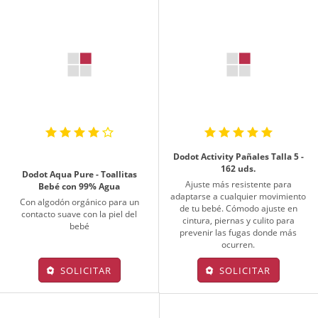
Dodot Activity Pañales Talla 5 -
162 uds.
Dodot Aqua Pure - Toallitas
Ajuste más resistente para
Bebé con 99% Agua
adaptarse a cualquier movimiento
Con algodón orgánico para un
de tu bebé. Cómodo ajuste en
contacto suave con la piel del
cintura, piernas y culito para
bebé
prevenir las fugas donde más
ocurren.
SOLICITAR
SOLICITAR