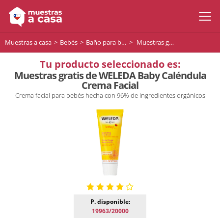
Muestras a casa
Bebés
Baño para bebés
Muestras gratis de WELEDA Baby Caléndula Crema Facial
Tu producto seleccionado es:
Muestras gratis de WELEDA Baby Caléndula
Crema Facial
Crema facial para bebés hecha con 96% de ingredientes orgánicos
P. disponible:
19963/20000