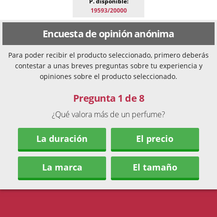
P. disponible:
19593/20000
Encuesta de opinión anónima
Para poder recibir el producto seleccionado, primero deberás
contestar a unas breves preguntas sobre tu experiencia y
opiniones sobre el producto seleccionado.
Pregunta 1 de 8
¿Qué valora más de un perfume?
La duración
El precio
La marca
El tamaño