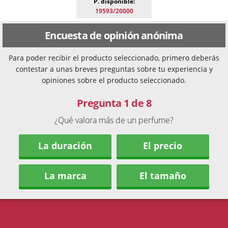
P. disponible:
19593/20000
Encuesta de opinión anónima
Para poder recibir el producto seleccionado, primero deberás
contestar a unas breves preguntas sobre tu experiencia y
opiniones sobre el producto seleccionado.
Pregunta 1 de 8
¿Qué valora más de un perfume?
La duración
El precio
La marca
El tamaño