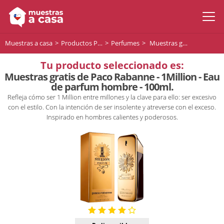
Muestras a casa
Productos Premium
Perfumes
Muestras gratis de Paco Rabanne - 1Million - Eau de parfum hombre - 100ml.
Tu producto seleccionado es:
Muestras gratis de Paco Rabanne - 1Million - Eau
de parfum hombre - 100ml.
Refleja cómo ser 1 Million entre millones y la clave para ello: ser excesivo
con el estilo. Con la intención de ser insolente y atreverse con el exceso.
Inspirado en hombres calientes y poderosos.