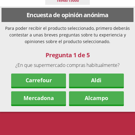
14948/15000
Encuesta de opinión anónima
Para poder recibir el producto seleccionado, primero deberás
contestar a unas breves preguntas sobre tu experiencia y
opiniones sobre el producto seleccionado.
Pregunta 1 de 5
¿En que supermercado compras habitualmente?
Carrefour
Aldi
Mercadona
Alcampo