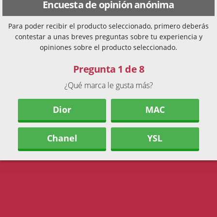
Encuesta de opinión anónima
Para poder recibir el producto seleccionado, primero deberás
contestar a unas breves preguntas sobre tu experiencia y
opiniones sobre el producto seleccionado.
Pregunta 1 de 8
¿Qué marca le gusta más?
Dior
MAC
Chanel
YSL