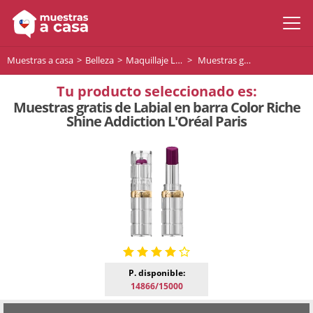
Muestras a casa
Belleza
Maquillaje Labios
Muestras gratis de Labial en barra Color Riche Shine Addiction L'Oréal Paris
Tu producto seleccionado es:
Muestras gratis de Labial en barra Color Riche
Shine Addiction L'Oréal Paris
P. disponible:
14866/15000