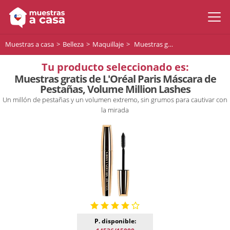
Muestras a casa
Belleza
Maquillaje
Muestras gratis de L'Oréal Paris Máscara de Pestañas, Volume Million Lashes
Tu producto seleccionado es:
Muestras gratis de L'Oréal Paris Máscara de
Pestañas, Volume Million Lashes
Un millón de pestañas y un volumen extremo, sin grumos para cautivar con
la mirada
P. disponible: