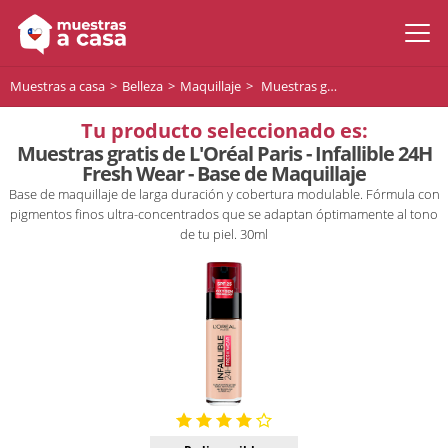
Muestras a casa
Belleza
Maquillaje
Muestras gratis de L'Oréal Paris - Infallible 24H Fresh Wear - Base de Maquillaje
Tu producto seleccionado es:
Muestras gratis de L'Oréal Paris - Infallible 24H
Fresh Wear - Base de Maquillaje
Base de maquillaje de larga duración y cobertura modulable. Fórmula con
pigmentos finos ultra-concentrados que se adaptan óptimamente al tono
de tu piel. 30ml