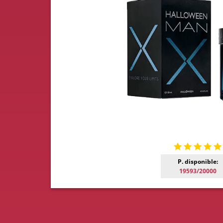
P. disponible:
19593/20000