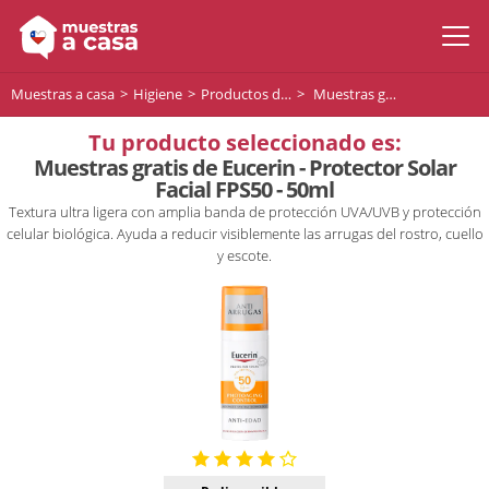
Muestras a casa
Higiene
Productos de higiene
Muestras gratis de Eucerin - Protector Solar Facial FPS50 - 50ml
Tu producto seleccionado es:
Muestras gratis de Eucerin - Protector Solar
Facial FPS50 - 50ml
Textura ultra ligera con amplia banda de protección UVA/UVB y protección
celular biológica. Ayuda a reducir visiblemente las arrugas del rostro, cuello
y escote.