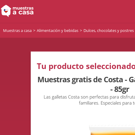
Muestras a casa
Alimentación y bebidas
Dulces, chocolates y postres
Tu producto seleccionado
Muestras gratis de Costa - 
- 85gr
Las galletas Costa son perfectas para disfru
familiares. Especiales para 