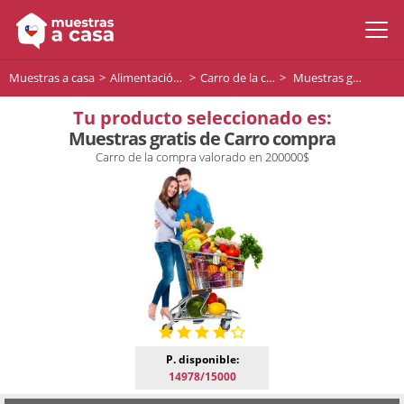
Muestras a casa
Alimentación y bebidas
Carro de la compra
Muestras gratis de Carro compra
Tu producto seleccionado es:
Muestras gratis de Carro compra
Carro de la compra valorado en 200000$
P. disponible:
14978/15000